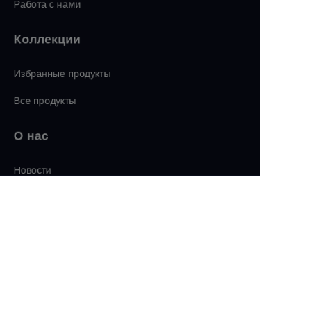
Работа с нами
Коллекции
Избранные продукты
Все продукты
О нас
RU
Новости
Магазин
Подписывайтесь
LinkedIn
Фейсбук