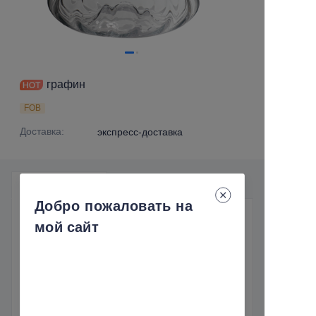
графин
FOB
Доставка
:
экспресс-доставка
Детали продукта
Добро пожаловать на
Необходимые детали
мой сайт
Доставка
:
экспресс-доставка