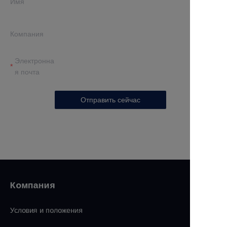
Имя
Компания
Электронна
я почта
Отправить сейчас
Компания
Условия и положения