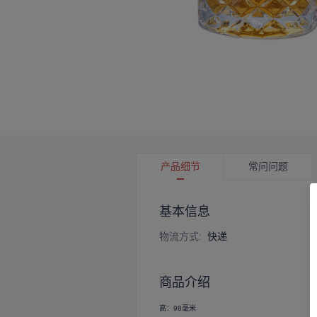
产品细节
常问问题
基本信息
物流方式
:
快递
商品介绍
高：98毫米