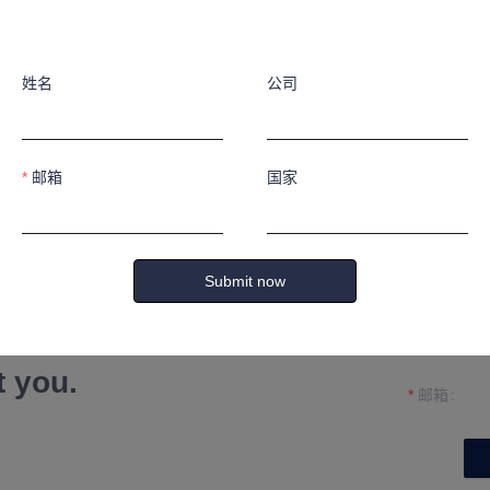
姓名
公司
邮箱
国家
姓名
Submit now
公司
formation and
t you.
邮箱