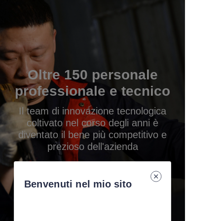
Oltre 150 personale
professionale e tecnico
Il team di innovazione tecnologica
coltivato nel corso degli anni è
diventato il bene più competitivo e
prezioso dell'azienda
Benvenuti nel mio sito