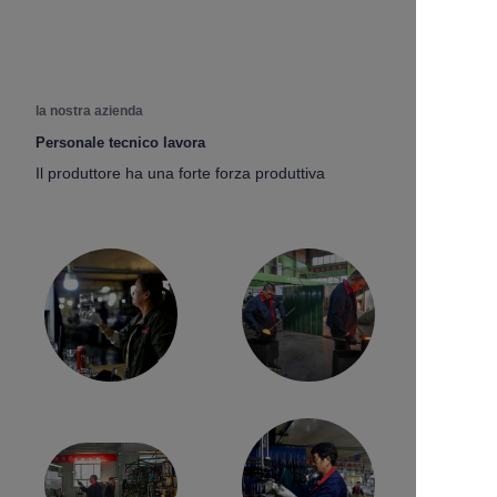
la nostra azienda
Personale tecnico lavora
Il produttore ha una forte forza produttiva