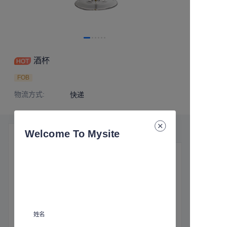
酒杯
FOB
物流方式
:
快递
Welcome To Mysite
产品细节
常问问题
基本信息
物流方式
:
快递
姓名