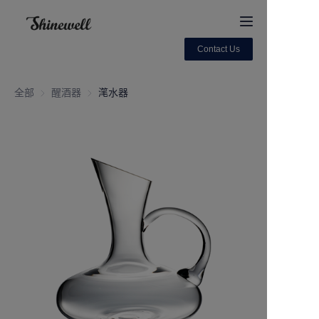
Contact Us
Home
全部
醒酒器
醒酒器
滗水器
About Us
Products
Contact us