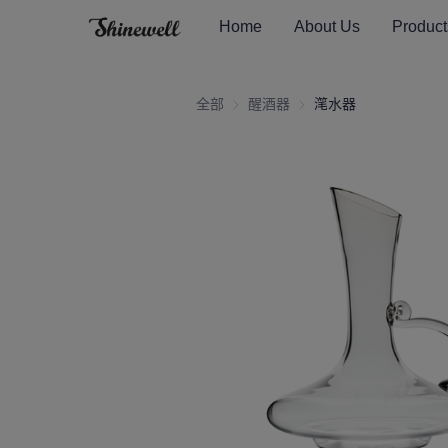
Home
About Us
Product
全部
醒酒器
醒酒器
滗水器