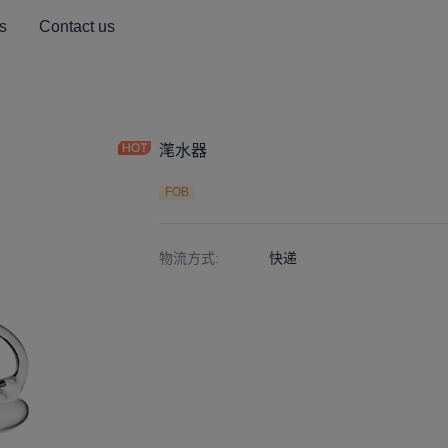
s
Contact us
滗水器
FOB
物流方式
:
快递