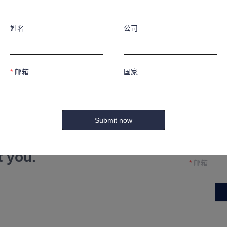
姓名
公司
邮箱
国家
姓名
Submit now
公司
formation and
t you.
邮箱