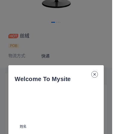
丝绒
FOB
物流方式
:
快递
Welcome To Mysite
产品细节
基本信息
物流方式
:
快递
姓名