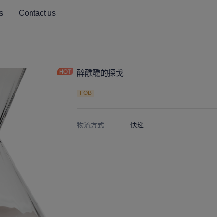
s
Contact us
醉醺醺的探戈
FOB
物流方式
:
快递