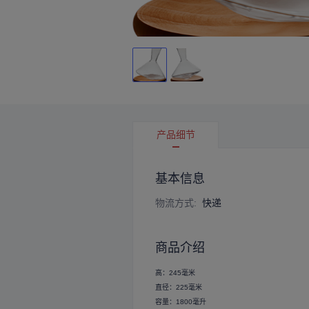
产品细节
基本信息
物流方式
:
快递
商品介绍
高：245毫米
直径：225毫米
容量：1800毫升