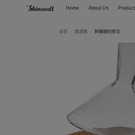
Home
About Us
Product
全部
醒酒器
醒酒器
醉醺醺的探戈