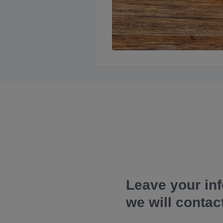
Leave your in
we will contac