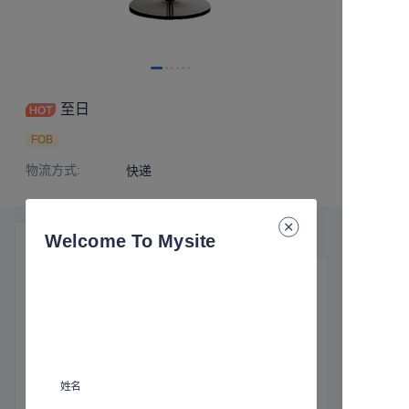
至日
FOB
物流方式
:
快递
Welcome To Mysite
产品细节
基本信息
物流方式
:
快递
姓名