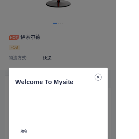
伊索尔德
FOB
物流方式
:
快递
Welcome To Mysite
产品细节
基本信息
物流方式
:
快递
姓名