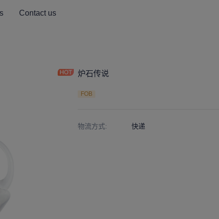
s
Contact us
炉石传说
FOB
物流方式
:
快递