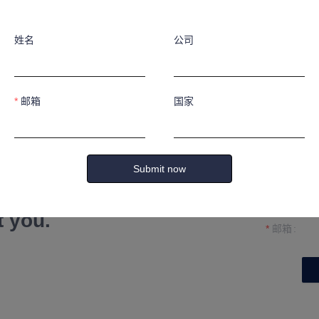
姓名
公司
邮箱
国家
姓名
Submit now
公司
formation and
t you.
邮箱