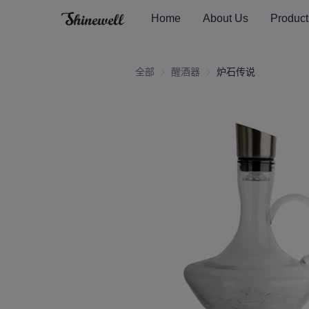
Home
About Us
Product
全部
醒酒器
醒酒器
炉石传说