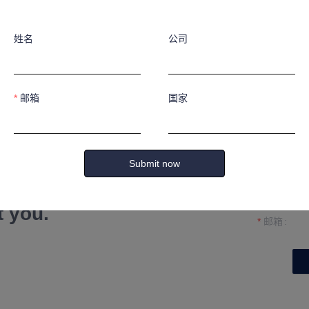
姓名
公司
邮箱
国家
姓名
Submit now
公司
formation and
t you.
邮箱