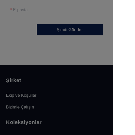
E-posta
Şimdi Gönder
Şirket
Ekip ve Koşullar
Bizimle Çalışın
Koleksiyonlar