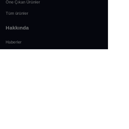
Öne Çıkan Ürünler
Tüm ürünler
Hakkında
TR
Haberler
Mağaza
Bizi Takip Edin
LinkedIn
Facebook
Twitter