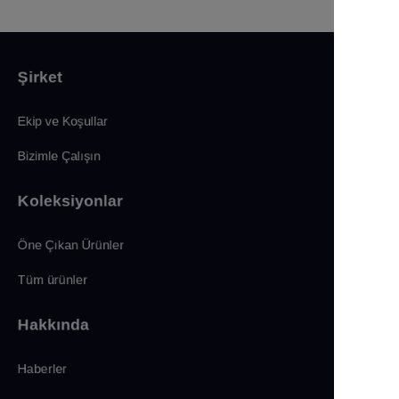
Şirket
Ekip ve Koşullar
Bizimle Çalışın
Koleksiyonlar
Öne Çıkan Ürünler
Tüm ürünler
Hakkında
Haberler
TR