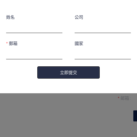
姓名
公司
郵箱
國家
姓名
立即提交
公司
我們將與您聯繫。
邮箱