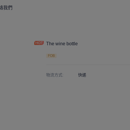
絡我們
The wine bottle
FOB
物流方式
:
快递