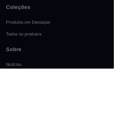
Coleções
Produtos em Destaque
Todos os produtos
Sobre
PT
Notícias
Loja
Siga-nos
LinkedIn
Facebook
Twitter