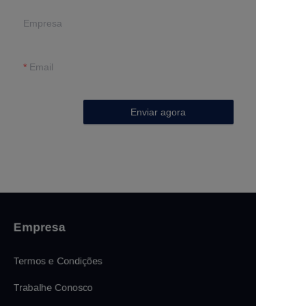
Empresa
Email
Enviar agora
Empresa
Termos e Condições
Trabalhe Conosco