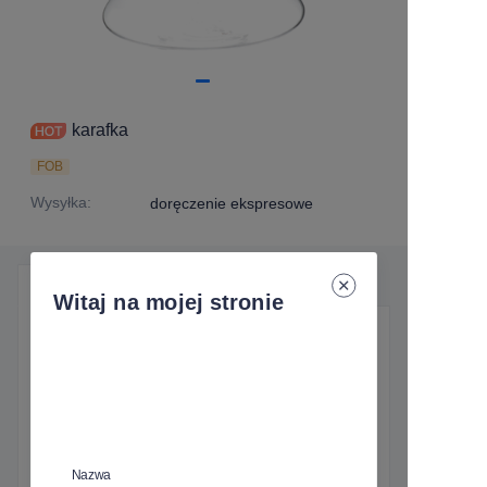
karafka
FOB
Wysyłka
:
doręczenie ekspresowe
Szczegóły produktu
Witaj na mojej stronie
Najważniejsze szczegóły
Wysyłka
:
doręczenie ekspresowe
Nazwa