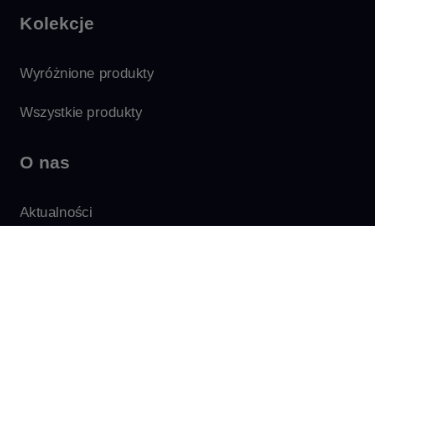
Kolekcje
Wyróżnione produkty
Wszystkie produkty
O nas
PO
Aktualności
Sklep
Znajdź nas
LinkedIn
Facebook
Twitter