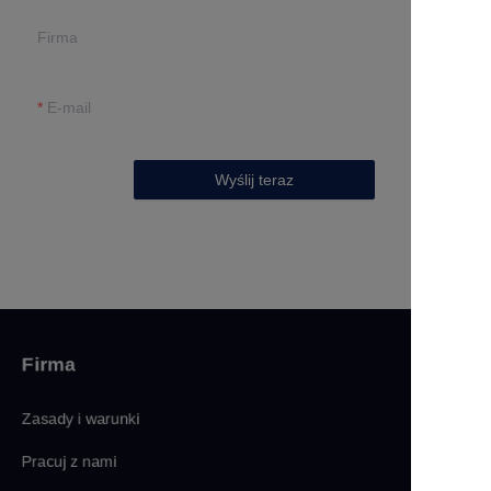
Firma
E-mail
Wyślij teraz
Firma
Zasady i warunki
Pracuj z nami