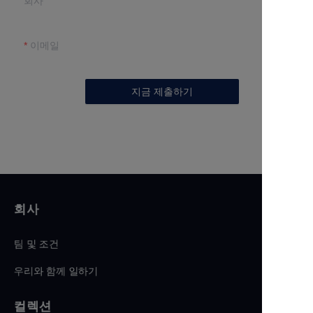
회사
이메일
지금 제출하기
회사
팀 및 조건
우리와 함께 일하기
컬렉션