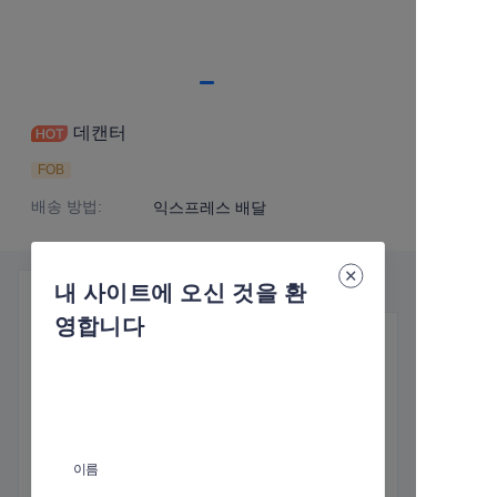
데캔터
FOB
배송 방법
:
익스프레스 배달
내 사이트에 오신 것을 환
제품 세부정보
영합니다
필수 정보
배송 방법
:
익스프레스 배달
이름