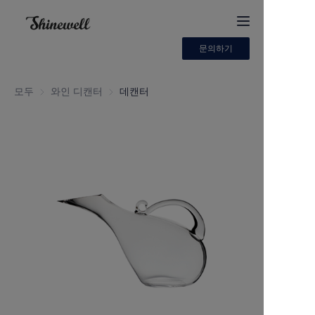
문의하기
집
모두
와인 디캔터
와인 디캔터
데캔터
회사 소개
제품
문의하기