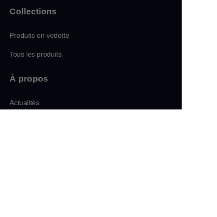
Collections
Produits en vedette
Tous les produits
À propos
FR
Actualités
Boutique
Suivez-nous
LinkedIn
Facebook
Twitter