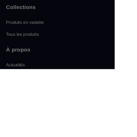
Collections
Produits en vedette
Tous les produits
À propos
FR
Actualités
Boutique
Suivez-nous
LinkedIn
Facebook
Twitter