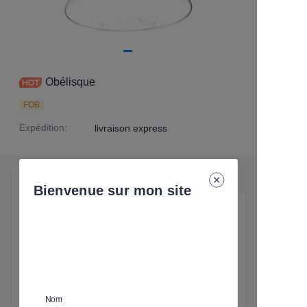
Obélisque
FOB
Expédition
:
livraison express
Détails du produit
Bienvenue sur mon site
Détails essentiels
Expédition
:
livraison express
Nom