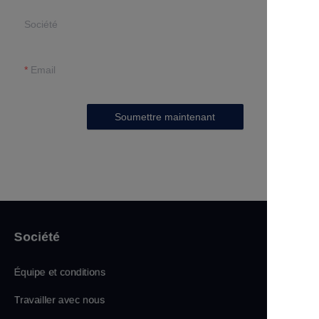
Société
Email
Soumettre maintenant
Société
Équipe et conditions
Travailler avec nous