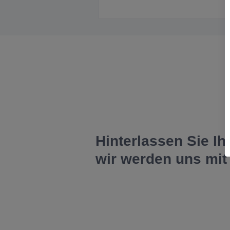
Hinterlassen Sie Ih
wir werden uns mit