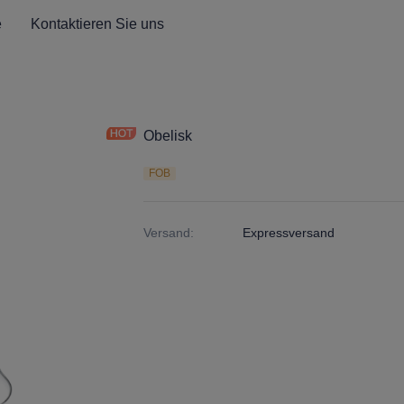
e
Kontaktieren Sie uns
Obelisk
FOB
Versand
:
Expressversand