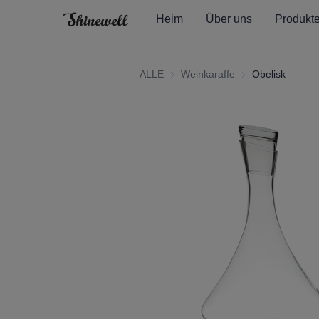
Heim
Über uns
Produkt
ALLE
Weinkaraffe
Weinkaraffe
Obelisk